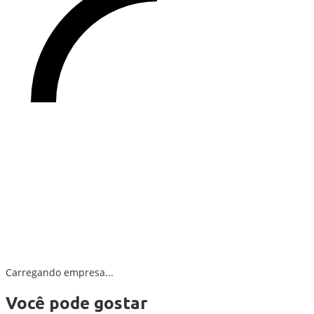
Carregando empresa...
Você pode gostar