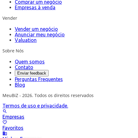
Comprar um negócio
Empresas à venda
Vender
Vender um negócio
Anunciar meu negócio
Valuation
Sobre Nós
Quem somos
Contato
Enviar feedback
Perguntas Frequentes
Blog
MeuBiZ - 2026. Todos os direitos reservados
Termos de uso e privacidade.
Empresas
Favoritos