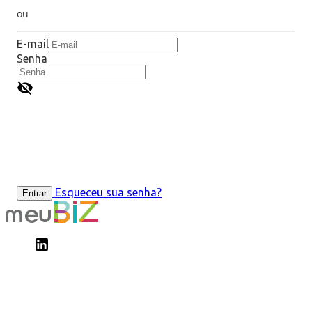
ou
E-mail
Senha
Esqueceu sua senha?
Entrar