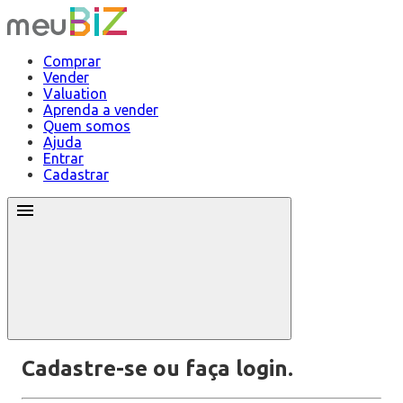
Comprar
Vender
Valuation
Aprenda a vender
Quem somos
Ajuda
Entrar
Cadastrar
Cadastre-se ou faça login.