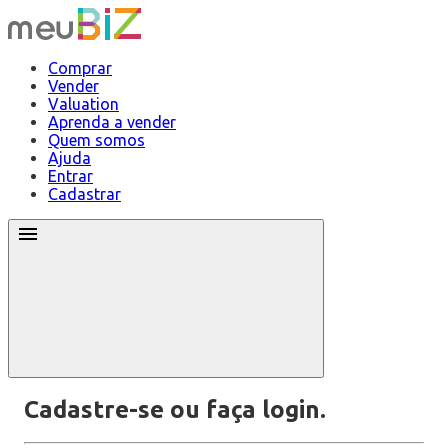
Comprar
Vender
Valuation
Aprenda a vender
Quem somos
Ajuda
Entrar
Cadastrar
Cadastre-se ou faça login.