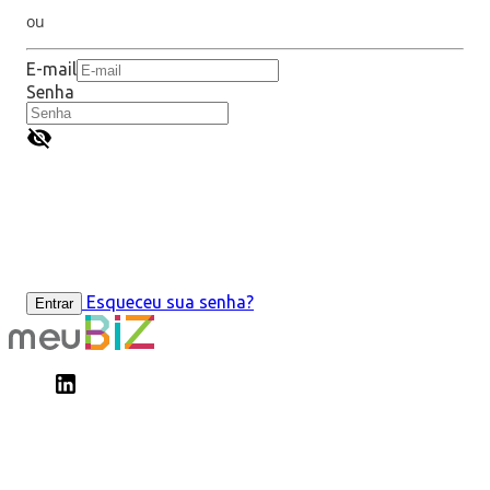
ou
E-mail
Senha
Esqueceu sua senha?
Entrar