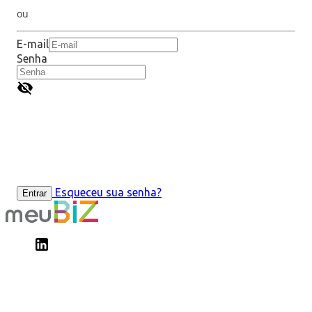
ou
E-mail
Senha
Esqueceu sua senha?
Entrar