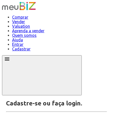
Comprar
Vender
Valuation
Aprenda a vender
Quem somos
Ajuda
Entrar
Cadastrar
Cadastre-se ou faça login.