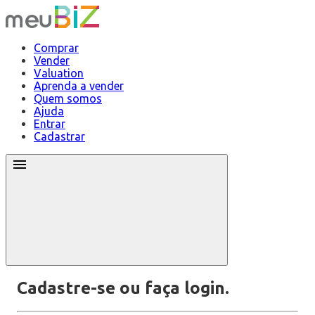
Comprar
Vender
Valuation
Aprenda a vender
Quem somos
Ajuda
Entrar
Cadastrar
Cadastre-se ou faça login.