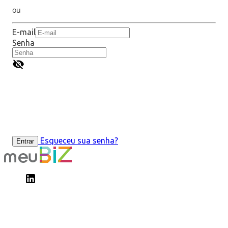
ou
E-mail
Senha
Esqueceu sua senha?
Entrar