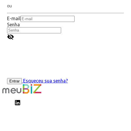
ou
E-mail
Senha
Esqueceu sua senha?
Entrar