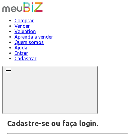
Comprar
Vender
Valuation
Aprenda a vender
Quem somos
Ajuda
Entrar
Cadastrar
Cadastre-se ou faça login.