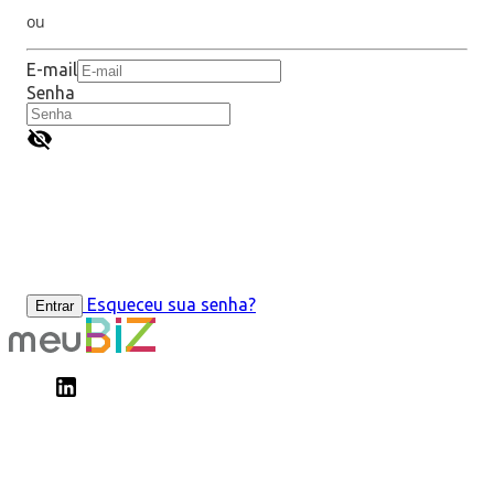
ou
E-mail
Senha
Esqueceu sua senha?
Entrar