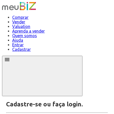
Comprar
Vender
Valuation
Aprenda a vender
Quem somos
Ajuda
Entrar
Cadastrar
Cadastre-se ou faça login.