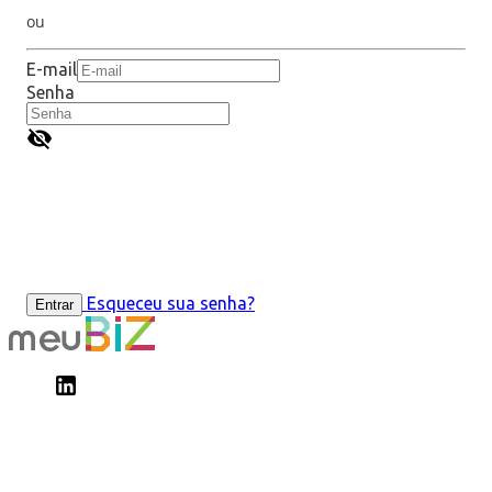
ou
E-mail
Senha
Esqueceu sua senha?
Entrar