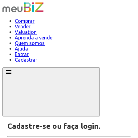
Comprar
Vender
Valuation
Aprenda a vender
Quem somos
Ajuda
Entrar
Cadastrar
Cadastre-se ou faça login.