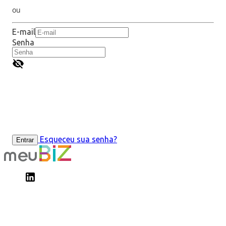
ou
E-mail
Senha
Esqueceu sua senha?
Entrar