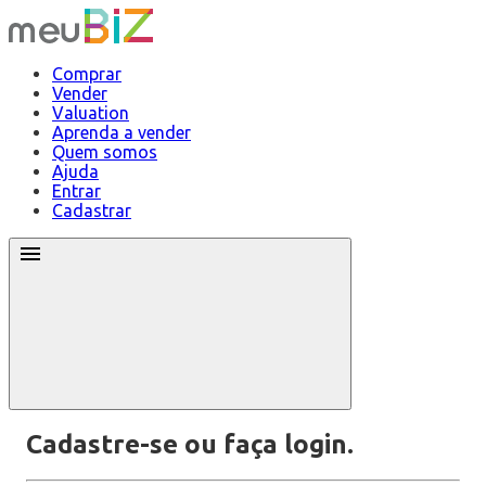
Comprar
Vender
Valuation
Aprenda a vender
Quem somos
Ajuda
Entrar
Cadastrar
Cadastre-se ou faça login.