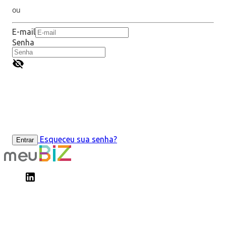
ou
E-mail
Senha
Esqueceu sua senha?
Entrar