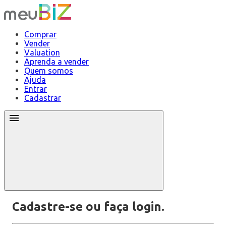
Comprar
Vender
Valuation
Aprenda a vender
Quem somos
Ajuda
Entrar
Cadastrar
Cadastre-se ou faça login.